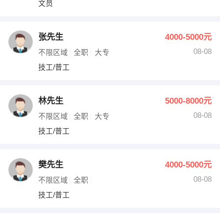
文员
出纳
保险
编辑
法律
张先生
4000-5000元
08-08
不限区域
全职
大专
保洁
贸易采购
技工/普工
跟单
理财顾问
林先生
5000-8000元
其他职位
08-08
不限区域
全职
大专
技工/普工
樊先生
4000-5000元
08-08
不限区域
全职
技工/普工